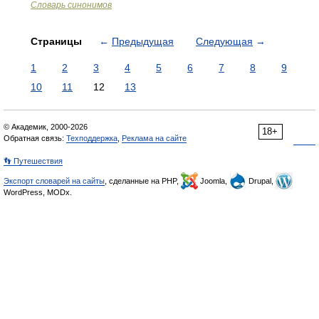
Словарь синонимов
Страницы
←
Предыдущая
Следующая
→
1
2
3
4
5
6
7
8
9
10
11
12
13
© Академик, 2000-2026
18+
Обратная связь:
Техподдержка
,
Реклама на сайте
👣 Путешествия
Экспорт словарей на сайты
, сделанные на PHP,
Joomla,
Drupal,
WordPress, MODx.