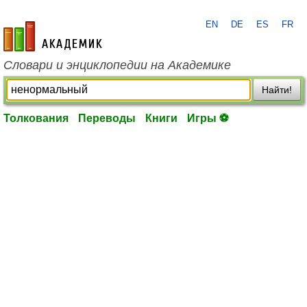
EN
DE
ES
FR
academic.ru
Словари и энциклопедии на Академике
Найти!
Толкования
Переводы
Книги
Игры ⚽