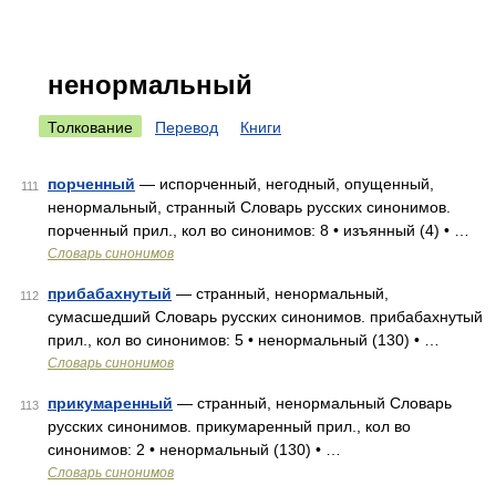
ненормальный
Толкование
Перевод
Книги
порченный
— испорченный, негодный, опущенный,
111
ненормальный, странный Словарь русских синонимов.
порченный прил., кол во синонимов: 8 • изъянный (4) • …
Словарь синонимов
прибабахнутый
— странный, ненормальный,
112
сумасшедший Словарь русских синонимов. прибабахнутый
прил., кол во синонимов: 5 • ненормальный (130) • …
Словарь синонимов
прикумаренный
— странный, ненормальный Словарь
113
русских синонимов. прикумаренный прил., кол во
синонимов: 2 • ненормальный (130) • …
Словарь синонимов